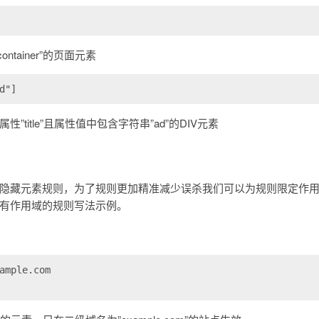
ntainer”的页面元素
d"]
”title”且属性值中包含字符串”ad”的DIV元素
隐藏元素规则，为了规则更加精准减少误杀我们可以为规则限定作
有作用域的规则写法示例。
ample.com