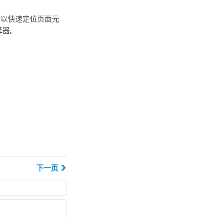
可以快速定位页面元
择器。
下一页