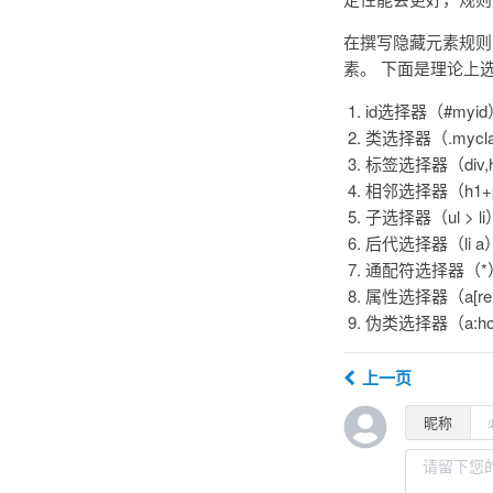
在撰写隐藏元素规则
素。 下面是理论上
id选择器（#myid
类选择器（.mycla
标签选择器（div,h
相邻选择器（h1+
子选择器（ul > li
后代选择器（li a
通配符选择器（*
属性选择器（a[rel=”
伪类选择器（a:hover,
上一页
昵称