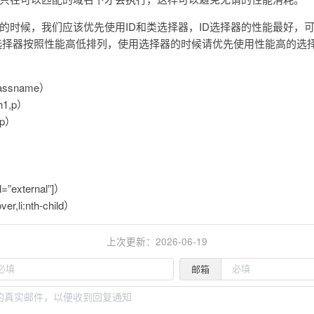
的时候，我们应该优先使用ID和类选择器，ID选择器的性能最好，
选择器按照性能高低排列，使用选择器的时候请优先使用性能高的选
）
ssname）
1,p）
p）
）
）
）
external”]）
li:nth-child）
上次更新：2026-06-19
邮箱