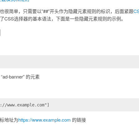
也很简单，只需要以”##”开头作为隐藏元素规则的标识，后面紧跟
C
了CSS选择器的基本语法，下面是一些隐藏元素规则的示例。
例
d-banner” 的元素
://www.example.com"]
标地址为
https://www.example.com
的链接