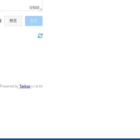
0/500
预览
发送
Powered by
Twikoo
v1.6.43