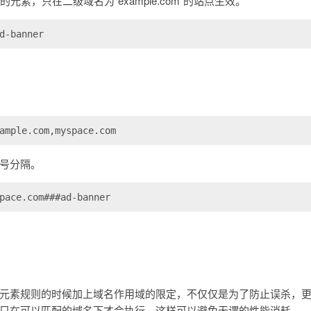
ner”的元素，只在二级域名为”example.com”的站点生效。
d-banner
ample.com,myspace.com
号分隔。
pace.com###ad-banner
元素规则的时候加上域名作用域的限定，不仅仅是为了防止误杀，
只在可以匹配的域名下才会执行，这样可以避免无谓的性能消耗。