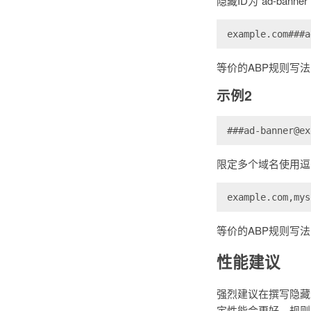
隐藏ID为”ad-ban
example.com###a
等价的ABP规则写法
示例2
###ad-banner@ex
限定多个域名使用逗
example.com,mys
等价的ABP规则写法
性能建议
强烈建议在撰写隐藏
定性能会更好，规则