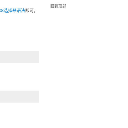
回到顶部
SS选择器语法
即可，