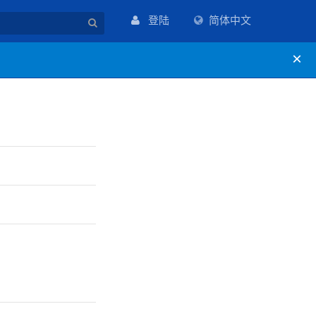
登陆
简体中文
×