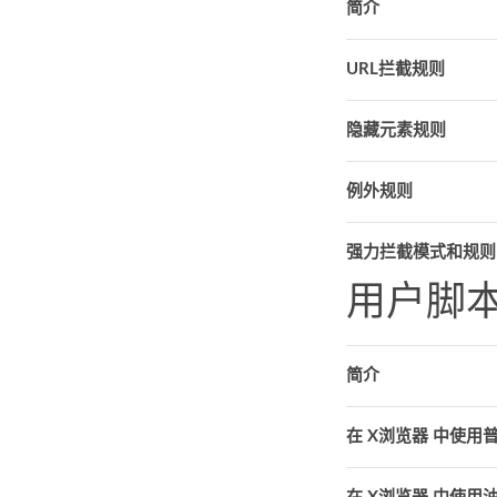
简介
URL拦截规则
隐藏元素规则
例外规则
强力拦截模式和规则
用户脚
简介
在 X浏览器 中使用