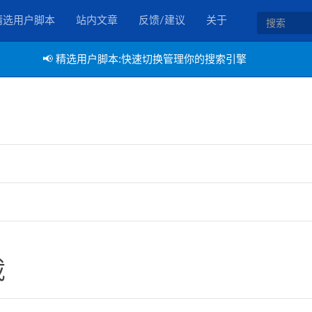
精选用户脚本
站内文章
反馈/建议
关于
📢
精选用户脚本:快速切换管理你的搜索引擎
截