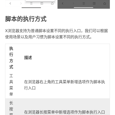
脚本的执行方式
X浏览器支持为普通脚本设置不同的执行入口，我们可以根据
使用场景以及用户习惯为脚本设置不同的执行方式。
执
行
描述
方
式
工
具
在浏览器右上角的工具菜单新增选项作为脚本执
菜
行入口
单
长
按
在浏览器长按菜单中新增选项作为脚本执行入口
菜