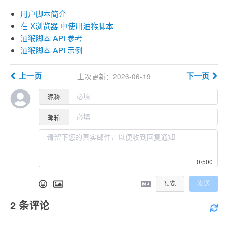
用户脚本简介
在 X浏览器 中使用油猴脚本
油猴脚本 API 参考
油猴脚本 API 示例
上次更新：2026-06-19
上一页
下一页
昵称
邮箱
0/500
预览
发送
2
条评论