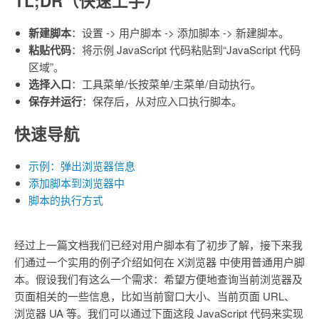
TL;DR（快速上手）
新建脚本
：设置 -> 用户脚本 -> 添加脚本 -> 新建脚本。
粘贴代码
：将示例 JavaScript 代码粘贴到“JavaScript 代码
区域”。
选择入口
：工具菜单/长按菜单/主菜单/自动执行。
保存并运行
：保存后，从对应入口执行脚本。
快速导航
示例：弹出浏览器信息
添加脚本到浏览器中
脚本的执行方式
经过上一篇文档我们已经对用户脚本有了初步了解，接下来我
们通过一个实用的例子介绍如何在 X浏览器 中使用普通用户脚
本。假设我们有这么一个需求：希望方便地查询当前浏览器及
页面相关的一些信息，比如当前窗口大小、当前页面 URL、
浏览器 UA 等。我们可以通过下面这段 JavaScript 代码来实现