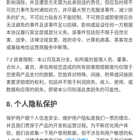
影响消除，并且遭受方无需为此承担违约责任，但应及时将不
可抗力事件及时通知对方，并尽最大努力克服该事件，减少损
失的扩大。不可抗力指各方不能控制、不可预见或即使预见亦
无法避免的事件且该事件足以妨碍、影响或延误任何一方根据
本协议履行其全部或部分义务。该事件包括但不限于自然灾
害、战争、法律法规变更、政府命令、计算机病毒、黑客攻击
或基础电信运营商服务中断等。
7.2 损害限制：本公司及其分支，和所属的管理人员、董事、
合伙人、雇员、承包商给您造成的所有损害赔偿额度均仅限于
您使用产品支付的款额。您放弃对特殊、间接、附带或间接损
害要求赔偿的权利，包括并不限于利润损失、收入、使用、或
数据和应用的损失，即使本公司知道此类损失的可能性。
8. 个人隐私保护
保护用户跟个人信息安全、维护用户隐私是我们一贯的理念，
并且我们贯穿于产品的开发和运营过程。为不断优化用户体
验，我们会收集一下用户使用数据，但不涉及到用户敏感的私