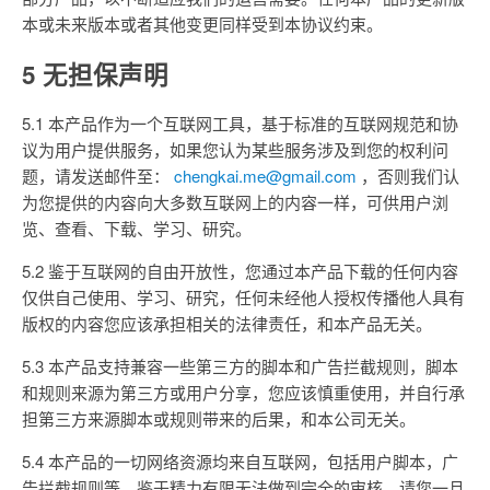
本或未来版本或者其他变更同样受到本协议约束。
5 无担保声明
5.1 本产品作为一个互联网工具，基于标准的互联网规范和协
议为用户提供服务，如果您认为某些服务涉及到您的权利问
题，请发送邮件至：
chengkai.me@gmail.com
，否则我们认
为您提供的内容向大多数互联网上的内容一样，可供用户浏
览、查看、下载、学习、研究。
5.2 鉴于互联网的自由开放性，您通过本产品下载的任何内容
仅供自己使用、学习、研究，任何未经他人授权传播他人具有
版权的内容您应该承担相关的法律责任，和本产品无关。
5.3 本产品支持兼容一些第三方的脚本和广告拦截规则，脚本
和规则来源为第三方或用户分享，您应该慎重使用，并自行承
担第三方来源脚本或规则带来的后果，和本公司无关。
5.4 本产品的一切网络资源均来自互联网，包括用户脚本，广
告拦截规则等，鉴于精力有限无法做到完全的审核，请您一旦