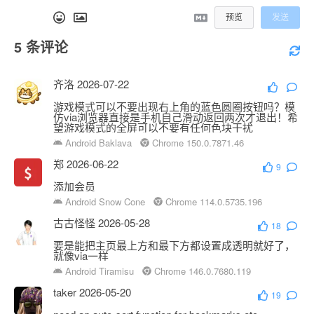
预览
发送
5
条评论
齐洛
2026-07-22
游戏模式可以不要出现右上角的蓝色圆圈按钮吗？模
仿via浏览器直接是手机自己滑动返回两次才退出！希
望游戏模式的全屏可以不要有任何色块干扰
Android Baklava
Chrome 150.0.7871.46
郑
2026-06-22
9
添加会员
Android Snow Cone
Chrome 114.0.5735.196
古古怪怪
2026-05-28
18
要是能把主页最上方和最下方都设置成透明就好了，
就像via一样
Android Tiramisu
Chrome 146.0.7680.119
taker
2026-05-20
19