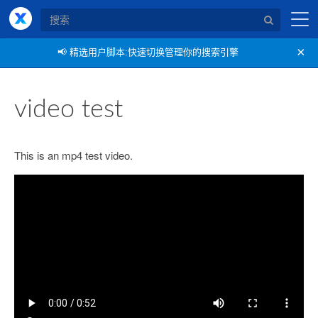
X浏览器
×
📢
精选用户脚本:快速切换管理你的搜索引擎
video test
This is an mp4 test video.